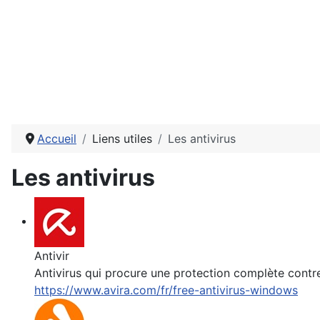
Accueil
Liens utiles
Les antivirus
Les antivirus
Antivir
Antivirus qui procure une protection complète contr
https://www.avira.com/fr/free-antivirus-windows