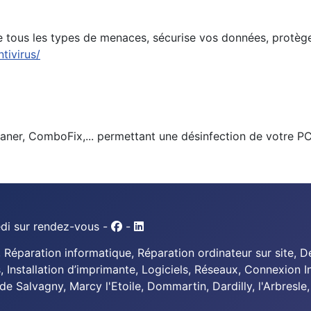
e tous les types de menaces, sécurise vos données, protège
tivirus/
aner, ComboFix,... permettant une désinfection de votre PC
edi sur rendez-vous -
-
Réparation informatique, Réparation ordinateur sur site, 
, Installation d’imprimante, Logiciels, Réseaux, Connexion 
 de Salvagny, Marcy l'Etoile, Dommartin, Dardilly, l'Arbresle,