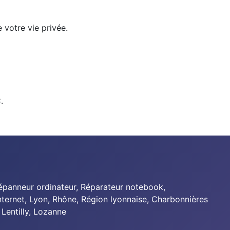
 votre vie privée.
.
Dépanneur ordinateur, Réparateur notebook,
Internet, Lyon, Rhône, Région lyonnaise, Charbonnières
 Lentilly,
Lozanne