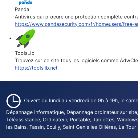
Panda
Antivirus qui procure une protection complète contr
https://www.pandasecurity.com/fr/homeusers/free-an
ToolsLib
Trouvez sur ce site tous les logiciels comme AdwCle
https://toolslib.net
Ouvert du lundi au vendredi de 9h à 19h, le sam
Dépannage informatique, Dépannage ordinateur sur site, 
Téléassistance, Ordinateur, Portable, Tablettes, Windows
les Bains, Tassin, Ecully, Saint Genis les Ollières, La Tour