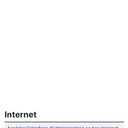
Internet
Articles
Titre