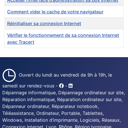
Accéder l’interface d’administration sa box Internet
Comment vider le cache de votre navigateur
Réinitialiser sa connexion Internet
Vérifier le fonctionnement de sa connexion Internet
avec Tracert
Ouvert du lundi au vendredi de 9h à 19h, le
samedi sur rendez-vous -
-
Dépannage informatique, Dépannage ordinateur sur site,
Réparation informatique, Réparation ordinateur sur site,
Dépanneur ordinateur, Réparateur notebook,
Téléassistance, Ordinateur, Portable, Tablettes,
Windows, Installation d’imprimante, Logiciels, Réseaux,
Connexion Internet, Lyon, Rhône, Région lyonnaise,