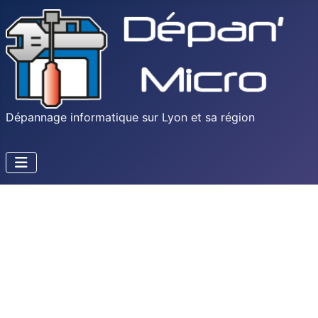
Dépannage informatique sur Lyon et sa région