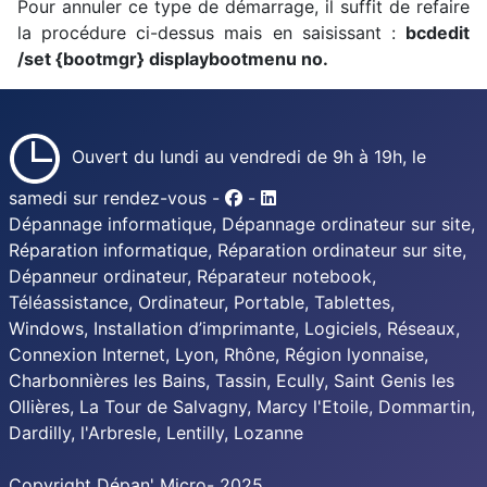
Pour annuler ce type de démarrage, il suffit de refaire
la procédure ci-dessus mais en saisissant :
bcdedit
/set {bootmgr} displaybootmenu no.
Ouvert du lundi au vendredi de 9h à 19h, le
samedi sur rendez-vous -
-
Dépannage informatique, Dépannage ordinateur sur site,
Réparation informatique, Réparation ordinateur sur site,
Dépanneur ordinateur, Réparateur notebook,
Téléassistance, Ordinateur, Portable, Tablettes,
Windows, Installation d’imprimante, Logiciels, Réseaux,
Connexion Internet, Lyon, Rhône, Région lyonnaise,
Charbonnières les Bains, Tassin, Ecully, Saint Genis les
Ollières, La Tour de Salvagny, Marcy l'Etoile, Dommartin,
Dardilly, l'Arbresle, Lentilly,
Lozanne
Copyright Dépan' Micro- 2025