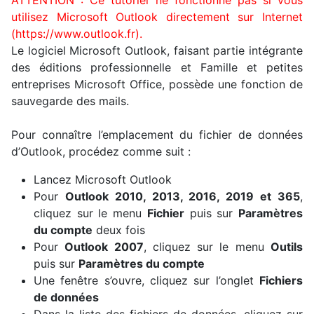
utilisez Microsoft Outlook directement sur Internet
(https://www.outlook.fr).
Le logiciel Microsoft Outlook, faisant partie intégrante
des éditions professionnelle et Famille et petites
entreprises Microsoft Office, possède une fonction de
sauvegarde des mails.
Pour connaître l’emplacement du fichier de données
d’Outlook, procédez comme suit :
Lancez Microsoft Outlook
Pour
Outlook 2010, 2013, 2016, 2019 et 365
,
cliquez sur le menu
Fichier
puis sur
Paramètres
du compte
deux fois
Pour
Outlook 2007
, cliquez sur le menu
Outils
puis sur
Paramètres du compte
Une fenêtre s’ouvre, cliquez sur l’onglet
Fichiers
de données
Dans la liste des fichiers de données, cliquez sur